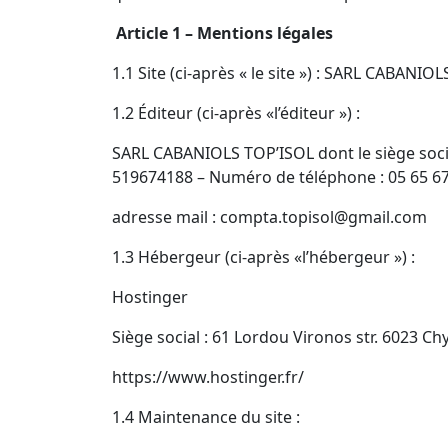
Article 1 – Mentions légales
1.1 Site (ci-après « le site ») : SARL CABANIO
1.2 Éditeur (ci-après «l’éditeur ») :
SARL CABANIOLS TOP’ISOL dont le siège soci
519674188 – Numéro de téléphone : 05 65 67
adresse mail : compta.topisol@gmail.com
1.3 Hébergeur (ci-après «l’hébergeur ») :
Hostinger
Siège social : 61 Lordou Vironos str. 6023 Ch
https://www.hostinger.fr/
1.4 Maintenance du site :