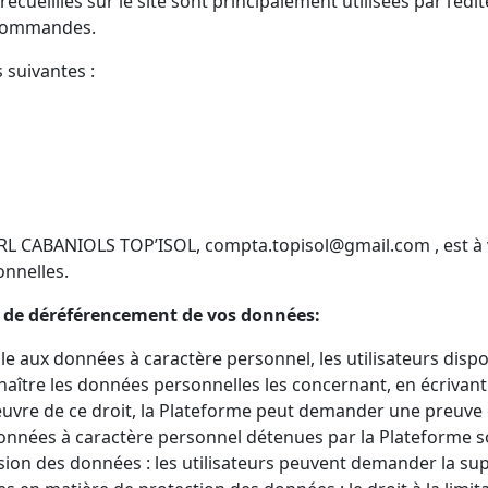
cueillies sur le site sont principalement utilisées par l’édi
s commandes.
 suivantes :
SARL CABANIOLS TOP’ISOL,
compta.topisol@gmail.com
, est 
onnelles.
n et de déréférencement de vos données:
 aux données à caractère personnel, les utilisateurs disposen
naître les données personnelles les concernant, en écrivant
re de ce droit, la Plateforme peut demander une preuve de l’
 les données à caractère personnel détenues par la Plateforme
ssion des données : les utilisateurs peuvent demander la s