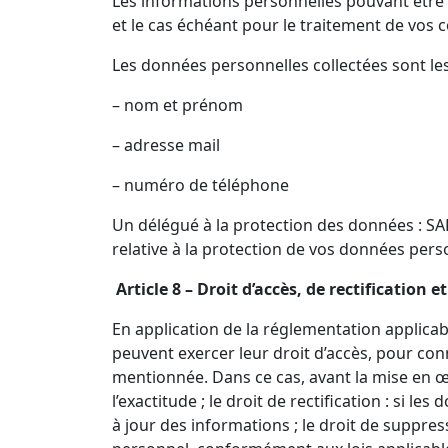
Les informations personnelles pouvant être re
et le cas échéant pour le traitement de vo
Les données personnelles collectées sont les
– nom et prénom
– adresse mail
– numéro de téléphone
Un délégué à la protection des données : 
relative à la protection de vos données pers
Article 8 – Droit d’accès, de rectificatio
En application de la réglementation applicable
peuvent exercer leur droit d’accès, pour con
mentionnée. Dans ce cas, avant la mise en œuv
l’exactitude ; le droit de rectification : si
à jour des informations ; le droit de suppre