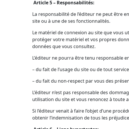
Article 5 – Responsabilités:
La responsabilité de l’éditeur ne peut être 
site ou à une de ses fonctionnalités.
Le matériel de connexion au site que vous u
protéger votre matériel et vos propres donné
données que vous consultez.
L’éditeur ne pourra être tenu responsable en
– du fait de l’usage du site ou de tout service
– du fait du non-respect par vous des prése
L’éditeur n’est pas responsable des dommage
utilisation du site et vous renoncez à toute ac
Si l’éditeur venait à faire l’objet d’une proc
obtenir l’indemnisation de tous les préjudi