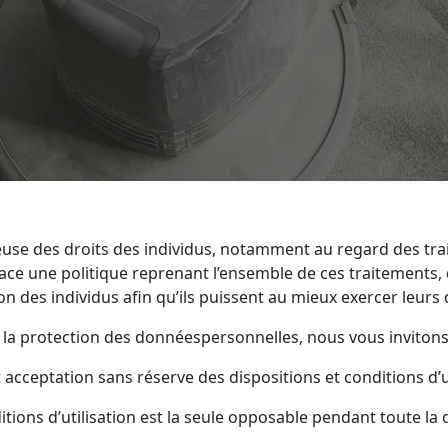
use des droits des individus, notamment au regard des tr
lace une politique reprenant l’ensemble de ces traitements, 
on des individus afin qu’ils puissent au mieux exercer leurs 
a protection des donnéespersonnelles, nous vous invitons à
t acceptation sans réserve des dispositions et conditions d’ut
tions d’utilisation est la seule opposable pendant toute la du