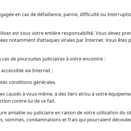
engagée en cas de défaillance, panne, difficulté ou interrup
tilisez est sous votre entière responsabilité. Vous devez p
es notamment d’attaques virales par Internet. Vous êtes pa
 cas de poursuites judiciaires à votre encontre :
 accessible via Internet ;
ntes conditions générales.
s causés à vous-même, à des tiers et/ou à votre équipemen
tion contre lui de ce fait.
édure amiable ou judiciaire en raison de votre utilisation du 
ces, sommes, condamnations et frais qui pourraient découle