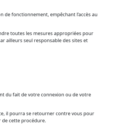
tion de fonctionnement, empêchant l’accès au
rendre toutes les mesures appropriées pour
r ailleurs seul responsable des sites et
t du fait de votre connexion ou de votre
site, il pourra se retourner contre vous pour
r de cette procédure.