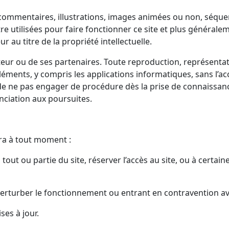
commentaires, illustrations, images animées ou non, séquenc
re utilisées pour faire fonctionner ce site et plus générale
ur au titre de la propriété intellectuelle.
éditeur ou de ses partenaires. Toute reproduction, représenta
léments, y compris les applications informatiques, sans l’acco
ur de ne pas engager de procédure dès la prise de connaissan
onciation aux poursuites.
rra à tout moment :
tout ou partie du site, réserver l’accès au site, ou à certain
rturber le fonctionnement ou entrant en contravention avec 
ses à jour.