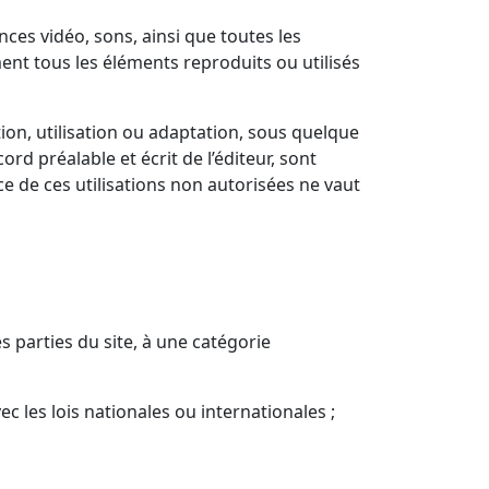
es vidéo, sons, ainsi que toutes les
ment tous les éléments reproduits ou utilisés
tion, utilisation ou adaptation, sous quelque
rd préalable et écrit de l’éditeur, sont
ce de ces utilisations non autorisées ne vaut
es parties du site, à une catégorie
les lois nationales ou internationales ;