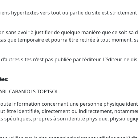
liens hypertextes vers tout ou partie du site est strictement
ion sans avoir à justifier de quelque manière que ce soit sa d
s cas que temporaire et pourra être retirée à tout moment, sa
d’autres sites n’est pas publiée par l’éditeur. L’éditeur ne 
ées:
 SARL CABANIOLS TOP’ISOL.
oute information concernant une personne physique identif
peut être identifiée, directement ou indirectement, notamm
nts spécifiques, propres à son identité physique, physiolog