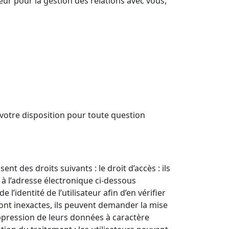
teur pour la gestion des relations avec vous,
à votre disposition pour toute question
t des droits suivants : le droit d’accès : ils
 à l’adresse électronique ci-dessous
identité de l’utilisateur afin d’en vérifier
 sont inexactes, ils peuvent demander la mise
uppression de leurs données à caractère