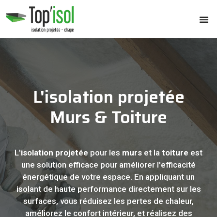
L'isolation projetée
Murs & Toiture
L'
isolation projetée
pour les
murs
et la
toiture
est
une solution efficace pour améliorer l'efficacité
énergétique de votre espace. En appliquant un
isolant de haute performance directement sur les
surfaces, vous réduisez les pertes de chaleur,
améliorez le confort intérieur, et réalisez des