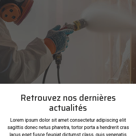
Retrouvez nos dernières
actualités
Lorem ipsum dolor sit amet consectetur adipiscing elit
sagittis donec netus pharetra, tortor porta a hendrerit cras
lacus eget fusce feugiat dictumst class, quis venenatis