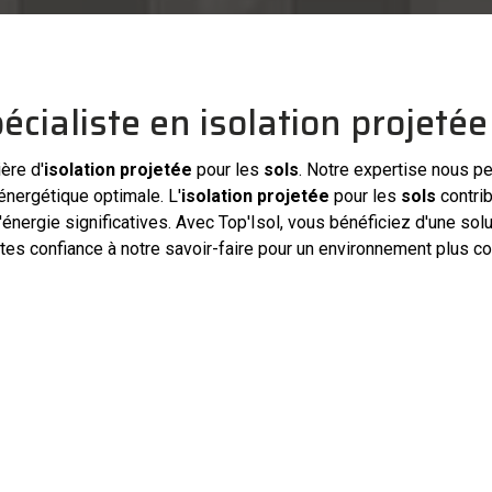
spécialiste en isolation projetée
ère d'
isolation projetée
pour les
sols
. Notre expertise nous pe
 énergétique optimale. L'
isolation projetée
pour les
sols
contrib
énergie significatives. Avec Top'Isol, vous bénéficiez d'une solut
tes confiance à notre savoir-faire pour un environnement plus c