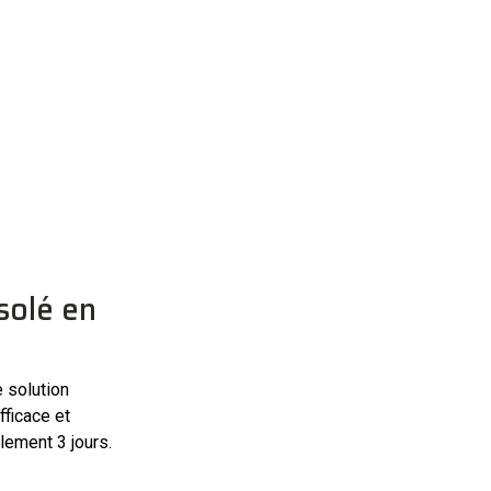
solé en
 solution
fficace et
lement 3 jours.