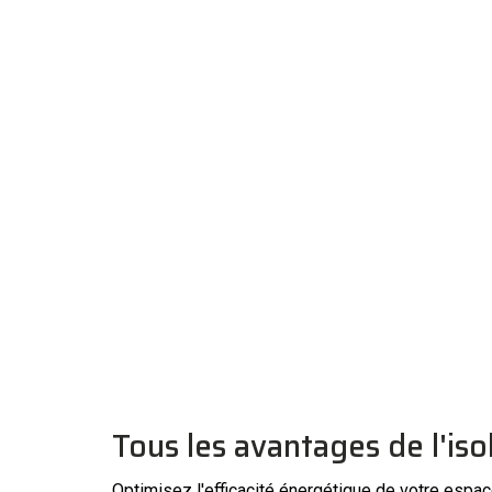
Tous les avantages de l'isol
Optimisez l'efficacité énergétique de votre espac