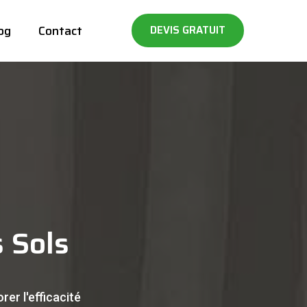
og
Contact
DEVIS GRATUIT
s Sols
rer l'efficacité