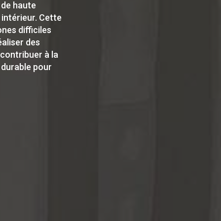
t de haute
intérieur. Cette
es difficiles
éaliser des
contribuer à la
 durable pour