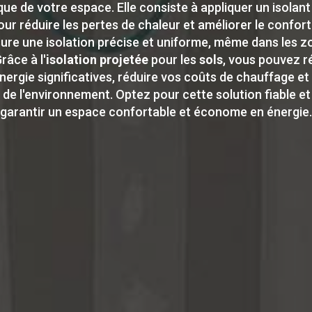
ue de votre espace. Elle consiste à appliquer un isolan
r réduire les pertes de chaleur et améliorer le confort 
ure une
isolation
précise et uniforme, même dans les zon
râce à l'
isolation
projetée
pour les
sols
, vous pouvez r
ergie significatives, réduire vos coûts de chauffage et 
 de l'environnement. Optez pour cette solution fiable et
garantir un espace confortable et économe en énergie.