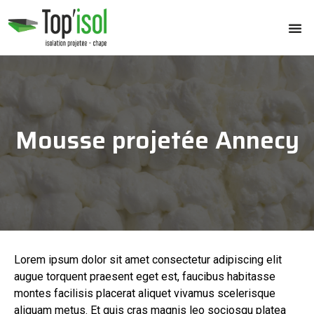
Mousse projetée Annecy
Lorem ipsum dolor sit amet consectetur adipiscing elit
augue torquent praesent eget est, faucibus habitasse
montes facilisis placerat aliquet vivamus scelerisque
aliquam metus. Et quis cras magnis leo sociosqu platea