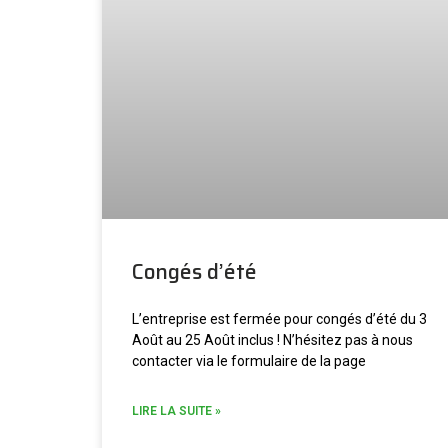
Congés d’été
L’entreprise est fermée pour congés d’été du 3
Août au 25 Août inclus ! N’hésitez pas à nous
contacter via le formulaire de la page
LIRE LA SUITE »