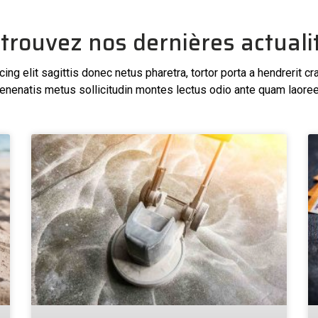
trouvez nos dernières actuali
ng elit sagittis donec netus pharetra, tortor porta a hendrerit cr
enenatis metus sollicitudin montes lectus odio ante quam laoree