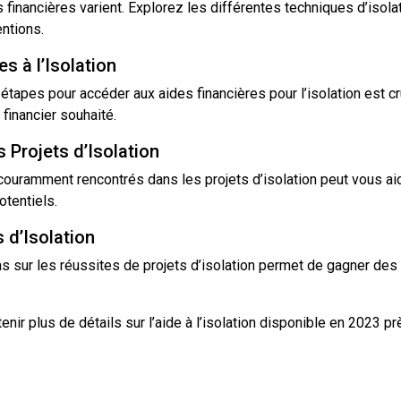
financières varient. Explorez les différentes techniques d’isolati
entions.
s à l’Isolation
apes pour accéder aux aides financières pour l’isolation est cru
financier souhaité.
 Projets d’Isolation
ramment rencontrés dans les projets d’isolation peut vous aider
otentiels.
 d’Isolation
sur les réussites de projets d’isolation permet de gagner des in
nir plus de détails sur l’aide à l’isolation disponible en 2023 pr