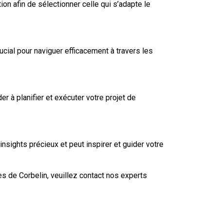
on afin de sélectionner celle qui s’adapte le
cial pour naviguer efficacement à travers les
 à planifier et exécuter votre projet de
sights précieux et peut inspirer et guider votre
ès de Corbelin, veuillez
contact
nos experts