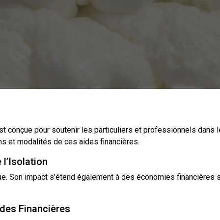
t conçue pour soutenir les particuliers et professionnels dans leu
s et modalités de ces aides financières.
l’Isolation
ue. Son impact s’étend également à des économies financières si
ides Financières