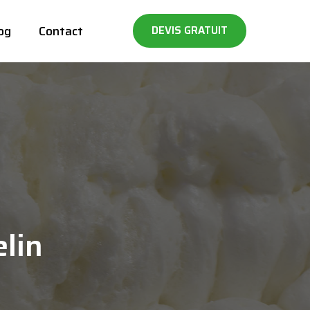
og
Contact
DEVIS GRATUIT
elin