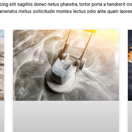
ng elit sagittis donec netus pharetra, tortor porta a hendrerit cr
enenatis metus sollicitudin montes lectus odio ante quam laoree