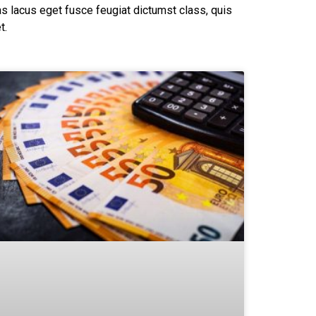
as lacus eget fusce feugiat dictumst class, quis
t.