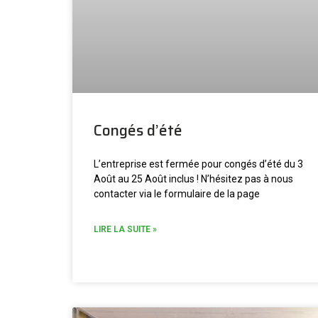
Congés d’été
L’entreprise est fermée pour congés d’été du 3
Août au 25 Août inclus ! N’hésitez pas à nous
contacter via le formulaire de la page
LIRE LA SUITE »