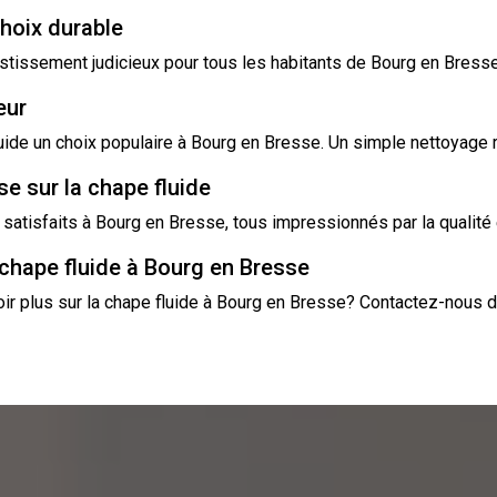
choix durable
vestissement judicieux pour tous les habitants de Bourg en Bresse.
eur
luide un choix populaire à Bourg en Bresse. Un simple nettoyage r
e sur la chape fluide
tisfaits à Bourg en Bresse, tous impressionnés par la qualité et 
chape fluide à Bourg en Bresse
oir plus sur la chape fluide à Bourg en Bresse? Contactez-nous d