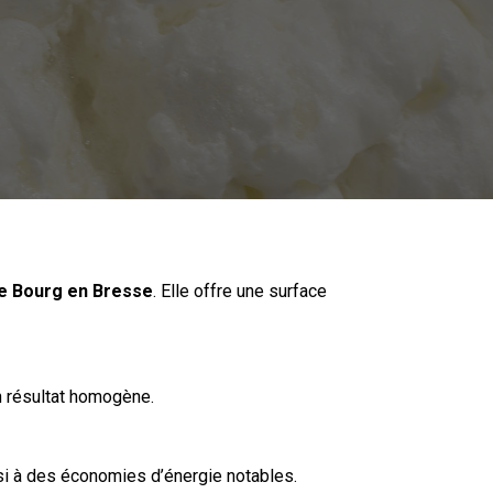
e
Bourg en Bresse
. Elle offre une surface
n résultat homogène.
si à des économies d’énergie notables.