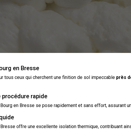
Bourg en Bresse
r tous ceux qui cherchent une finition de
sol
impeccable
près d
e procédure rapide
 à Bourg en Bresse se pose rapidement et sans effort, assurant u
iquide
n Bresse offre une excellente
isolation
thermique, contribuant ain