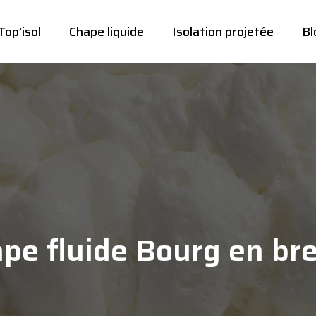
Top’isol
Chape liquide
Isolation projetée
Bl
pe fluide Bourg en br