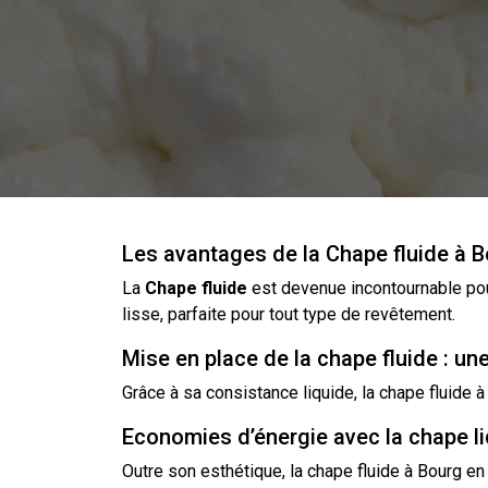
Les avantages de la Chape fluide à 
La
Chape
fluide
est devenue incontournable pou
lisse, parfaite pour
tout
type de revêtement.
Mise en place de la chape fluide : un
Grâce à sa consistance
liquide
, la chape fluide
Economies d’énergie avec la chape l
Outre son esthétique, la chape fluide à Bourg e