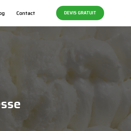
og
Contact
DEVIS GRATUIT
esse