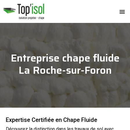
Entreprise chape fluide
La Roche-sur-Foron
Expertise Certifiée en Chape Fluide
Découvrez la distinction dans les
travaux
de
sol
avec