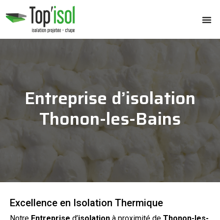
Entreprise d’isolation
Thonon-les-Bains
Excellence en Isolation Thermique
Notre
Entreprise
d’
isolation
à proximité de
Thonon-les-