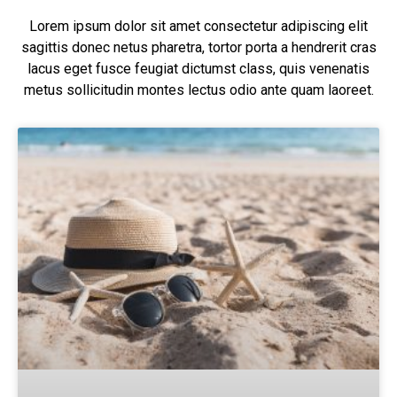
Lorem ipsum dolor sit amet consectetur adipiscing elit
sagittis donec netus pharetra, tortor porta a hendrerit cras
lacus eget fusce feugiat dictumst class, quis venenatis
metus sollicitudin montes lectus odio ante quam laoreet.