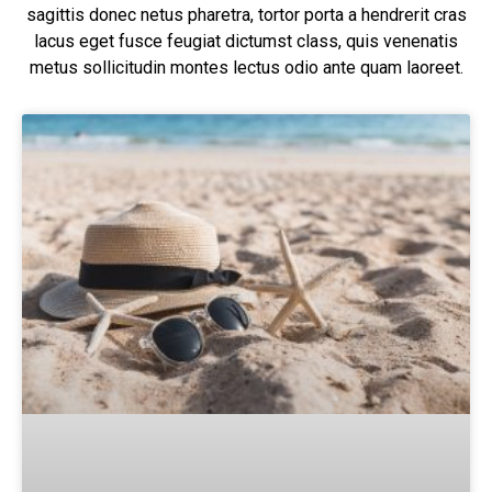
sagittis donec netus pharetra, tortor porta a hendrerit cras
lacus eget fusce feugiat dictumst class, quis venenatis
metus sollicitudin montes lectus odio ante quam laoreet.