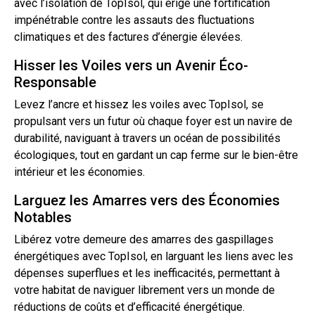
avec l’isolation de TopIsol, qui érige une fortification
impénétrable contre les assauts des fluctuations
climatiques et des factures d’énergie élevées.
Hisser les Voiles vers un Avenir Éco-
Responsable
Levez l’ancre et hissez les voiles avec TopIsol, se
propulsant vers un futur où chaque foyer est un navire de
durabilité, naviguant à travers un océan de possibilités
écologiques,
tout
en gardant un cap ferme sur le bien-être
intérieur et les économies.
Larguez les Amarres vers des Économies
Notables
Libérez votre demeure des amarres des gaspillages
énergétiques avec TopIsol, en larguant les liens avec les
dépenses superflues et les inefficacités, permettant à
votre habitat de naviguer librement vers un monde de
réductions de coûts et d’efficacité énergétique.