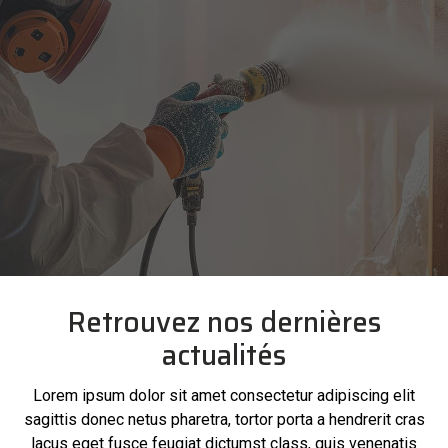
Retrouvez nos dernières
actualités
Lorem ipsum dolor sit amet consectetur adipiscing elit
sagittis donec netus pharetra, tortor porta a hendrerit cras
lacus eget fusce feugiat dictumst class, quis venenatis