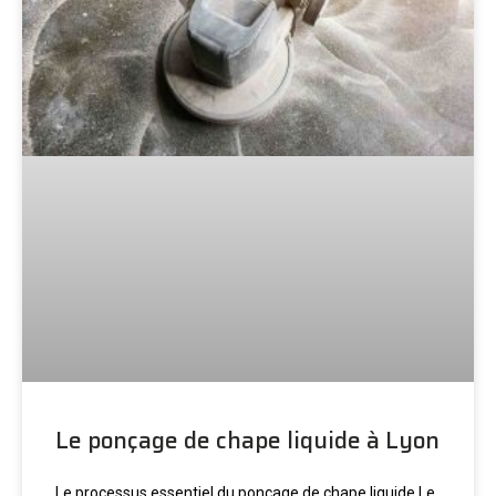
Le ponçage de chape liquide à Lyon
Le processus essentiel du ponçage de chape liquide Le