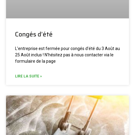
Congés d’été
L’entreprise est fermée pour congés d’été du 3 Août au
25 Août inclus ! N’hésitez pas à nous contacter via le
formulaire de la page
LIRE LA SUITE »