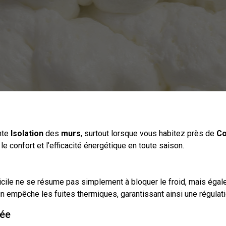
nte
Isolation
des
murs
, surtout lorsque vous habitez près de
Co
le confort et l’efficacité énergétique en toute saison.
cile ne se résume pas simplement à bloquer le froid, mais égale
lin empêche les fuites thermiques, garantissant ainsi une régul
vée