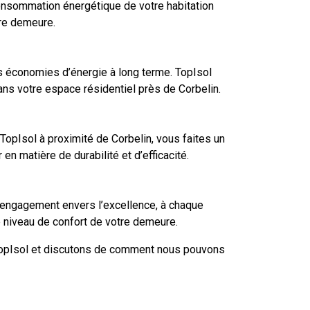
 consommation énergétique de votre habitation
tre demeure.
s économies d’énergie à long terme. TopIsol
ans votre espace résidentiel près de Corbelin.
TopIsol à proximité de Corbelin, vous faites un
n matière de durabilité et d’efficacité.
 engagement envers l’excellence, à chaque
le niveau de confort de votre demeure.
TopIsol et discutons de comment nous pouvons