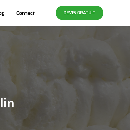
og
Contact
DEVIS GRATUIT
lin