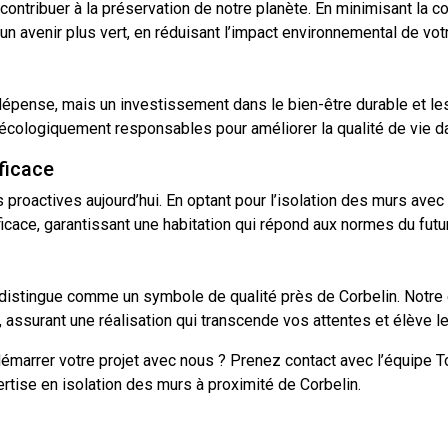
 contribuer à la préservation de notre planète. En minimisant la
 avenir plus vert, en réduisant l’impact environnemental de vo
dépense, mais un investissement dans le bien-être durable et le
 écologiquement responsables pour améliorer la qualité de vie d
ficace
proactives aujourd’hui. En optant pour l’isolation des murs avec 
cace, garantissant une habitation qui répond aux normes du futur e
distingue comme un symbole de qualité près de Corbelin. Notre
, assurant une réalisation qui transcende vos attentes et élève 
 démarrer votre projet avec nous ? Prenez
contact
avec l’équipe 
rtise en isolation des murs à proximité de Corbelin.