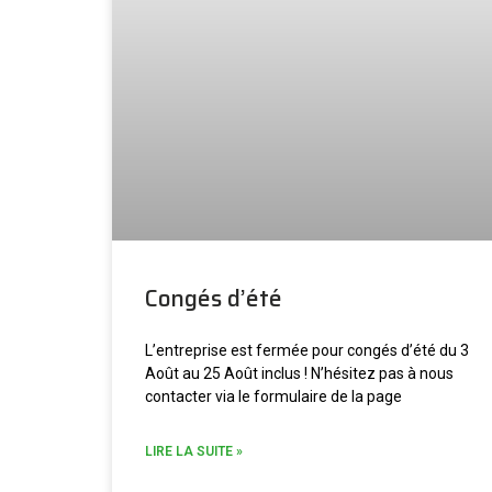
Congés d’été
L’entreprise est fermée pour congés d’été du 3
Août au 25 Août inclus ! N’hésitez pas à nous
contacter via le formulaire de la page
LIRE LA SUITE »