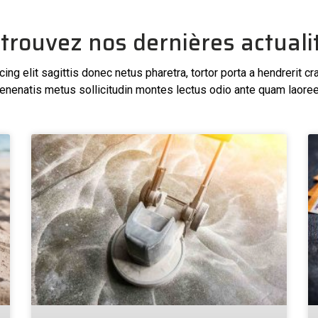
trouvez nos dernières actuali
ng elit sagittis donec netus pharetra, tortor porta a hendrerit cr
enenatis metus sollicitudin montes lectus odio ante quam laoree