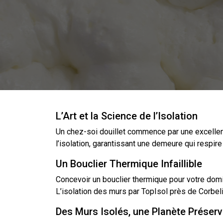
L’Art et la Science de l’Isolation
Un chez-soi douillet commence par une excelle
l’isolation
, garantissant une demeure qui respire 
Un Bouclier Thermique Infaillible
Concevoir un bouclier thermique pour votre domi
L’isolation des murs par TopIsol près de Corbe
Des Murs Isolés, une Planète Préser