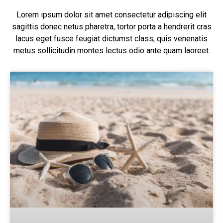
Lorem ipsum dolor sit amet consectetur adipiscing elit
sagittis donec netus pharetra, tortor porta a hendrerit cras
lacus eget fusce feugiat dictumst class, quis venenatis
metus sollicitudin montes lectus odio ante quam laoreet.