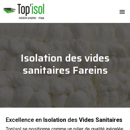
Isolation des vides
sanitaires Fareins
Excellence en
Isolation
des
Vides Sanitaires
TopIsol se positionne comme un pilier de qualité inégalée