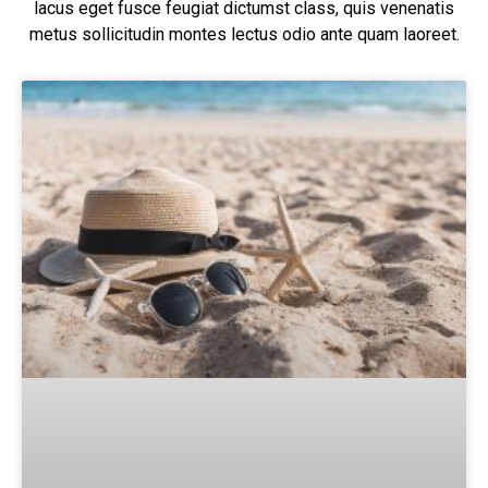
lacus eget fusce feugiat dictumst class, quis venenatis
metus sollicitudin montes lectus odio ante quam laoreet.