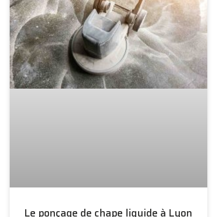
Le ponçage de chape liquide à Lyon