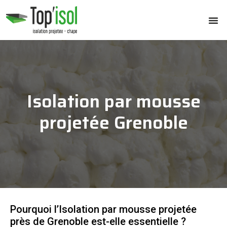
Isolation par mousse
projetée Grenoble
Pourquoi l’Isolation par mousse projetée
près de Grenoble est-elle essentielle ?