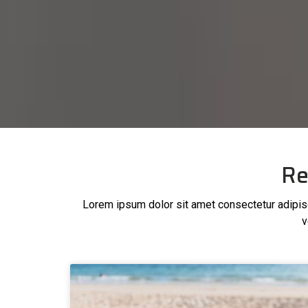
Re
Lorem ipsum dolor sit amet consectetur adipisci
v