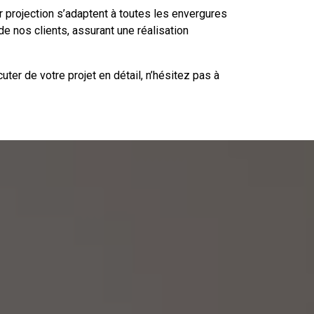
r projection s’adaptent à toutes les envergures
e nos clients, assurant une réalisation
cuter de votre projet en détail, n’hésitez pas à