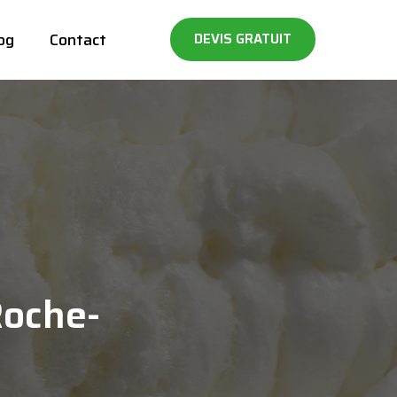
og
Contact
DEVIS GRATUIT
Roche-