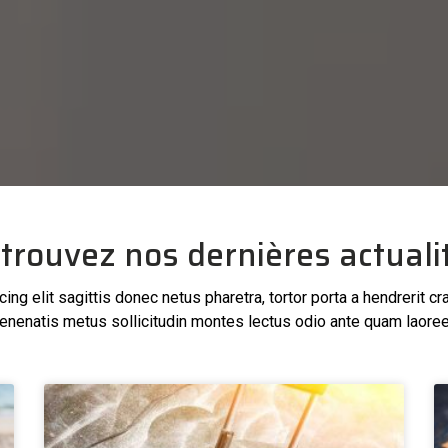
trouvez nos dernières actuali
ng elit sagittis donec netus pharetra, tortor porta a hendrerit cr
enenatis metus sollicitudin montes lectus odio ante quam laoree