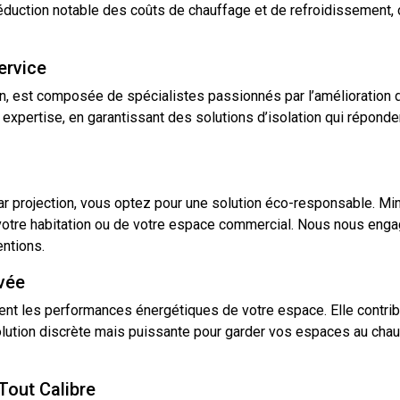
éduction notable des coûts de chauffage et de refroidissement, c
ervice
 est composée de spécialistes passionnés par l’amélioration de 
expertise, en garantissant des solutions d’isolation qui répond
par projection, vous optez pour une solution éco-responsable. Mi
 votre habitation ou de votre espace commercial. Nous nous e
entions.
vée
ment les performances énergétiques de votre espace. Elle contri
solution discrète mais puissante pour garder vos espaces au chau
 Tout Calibre