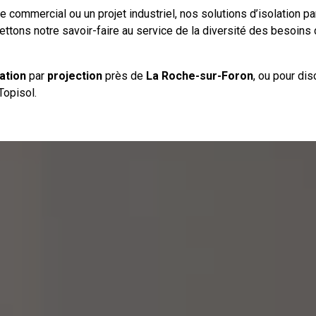
 commercial ou un projet industriel, nos solutions d’isolation pa
tons notre savoir-faire au service de la diversité des besoins d
lation
par
projection
près de
La Roche-sur-Foron
, ou pour dis
Topisol.