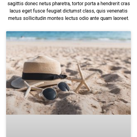
sagittis donec netus pharetra, tortor porta a hendrerit cras
lacus eget fusce feugiat dictumst class, quis venenatis
metus sollicitudin montes lectus odio ante quam laoreet.