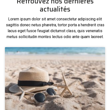
Retrouvez nos dernières
actualités
Lorem ipsum dolor sit amet consectetur adipiscing elit
sagittis donec netus pharetra, tortor porta a hendrerit cras
lacus eget fusce feugiat dictumst class, quis venenatis
metus sollicitudin montes lectus odio ante quam laoreet.