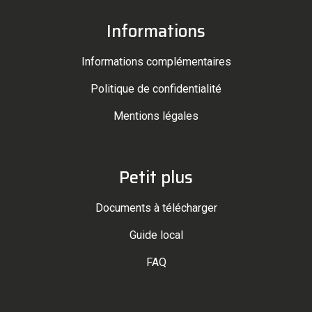
Informations
Informations complémentaires
Politique de confidentialité
Mentions légales
Petit plus
Documents à télécharger
Guide local
FAQ