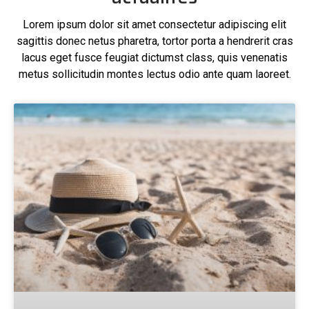
Lorem ipsum dolor sit amet consectetur adipiscing elit
sagittis donec netus pharetra, tortor porta a hendrerit cras
lacus eget fusce feugiat dictumst class, quis venenatis
metus sollicitudin montes lectus odio ante quam laoreet.