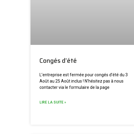
Congés d’été
L’entreprise est fermée pour congés d’été du 3
Août au 25 Août inclus ! N’hésitez pas à nous
contacter via le formulaire de la page
LIRE LA SUITE »