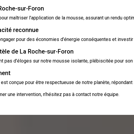
 Roche-sur-Foron
ur maîtriser l’application de la mousse, assurant un rendu optim
acité reconnue
’engager pour des économies d’énergie conséquentes et investir
ntèle de La Roche-sur-Foron
t pas d’éloges sur notre mousse isolante, plébiscitée pour son e
ment
est conçue pour être respectueuse de notre planète, répondant
er une intervention, n’hésitez pas à
contact
notre équipe.