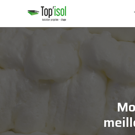
Mo
meill