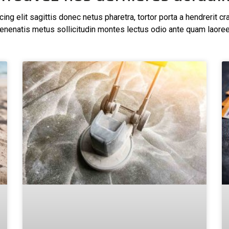
ng elit sagittis donec netus pharetra, tortor porta a hendrerit cr
enenatis metus sollicitudin montes lectus odio ante quam laoree