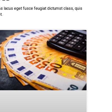
as lacus eget fusce feugiat dictumst class, quis
t.