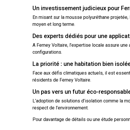
Un investissement judicieux pour Fer
En misant sur la mousse polyuréthane projetée, 
moyen et long terme.
Des experts dédiés pour une applicat
A Ferney Voltaire, l’expertise locale assure un
configurations.
La priorité : une habitation bien isolé
Face aux défis climatiques actuels, il est esse
résidents de Ferney Voltaire.
Un pas vers un futur éco-responsabl
L’adoption de solutions d’isolation comme la mo
respect de l’environnement.
Pour davantage de détails ou une étude personn