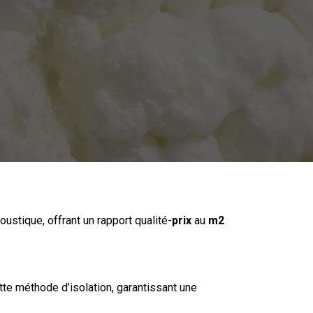
ustique, offrant un rapport qualité-
prix
au
m2
te méthode d’isolation, garantissant une