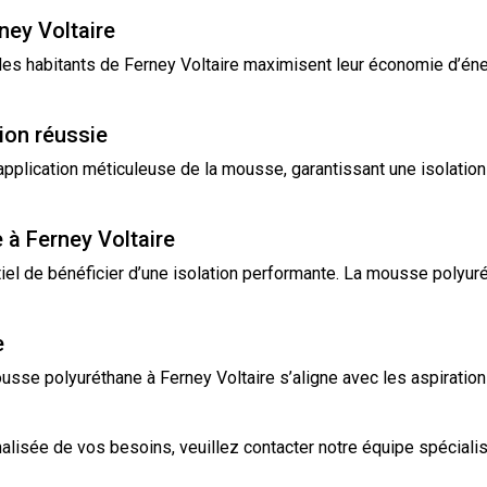
ney Voltaire
les habitants de Ferney Voltaire maximisent leur économie d’éne
ion réussie
e application méticuleuse de la mousse, garantissant une
isolation
e à Ferney Voltaire
ntiel de bénéficier d’une isolation performante. La mousse poly
e
usse polyuréthane à Ferney Voltaire s’aligne avec les aspiration
alisée de vos besoins, veuillez
contacter
notre équipe spéciali