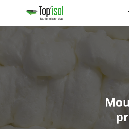
Mou
pr