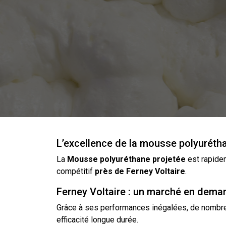
L’excellence de la mousse polyurétha
La
Mousse
polyuréthane
projetée
est rapide
compétitif
près de
Ferney Voltaire
.
Ferney Voltaire : un marché en dema
Grâce à ses performances inégalées, de nombreu
efficacité longue durée.