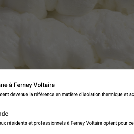
ne à Ferney Voltaire
ment devenue la référence en matière
d’isolation
thermique et aco
nde
x résidents et professionnels à Ferney Voltaire optent pour cet