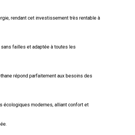
rgie, rendant cet investissement très rentable à
sans failles et adaptée à toutes les
uréthane répond parfaitement aux besoins des
s écologiques modernes, alliant confort et
sée.