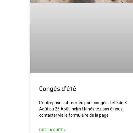
Congés d’été
L’entreprise est fermée pour congés d’été du 3
Août au 25 Août inclus ! N’hésitez pas à nous
contacter via le formulaire de la page
LIRE LA SUITE »