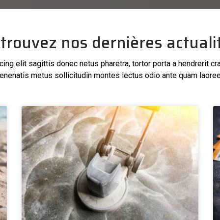
trouvez nos dernières actuali
ng elit sagittis donec netus pharetra, tortor porta a hendrerit cr
enenatis metus sollicitudin montes lectus odio ante quam laoree