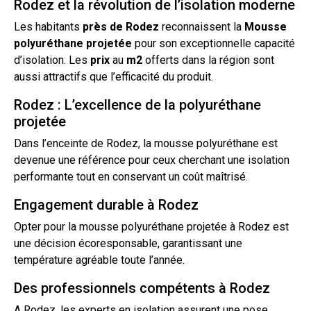
Rodez et la révolution de l’isolation moderne
Les habitants
près de
Rodez
reconnaissent la
Mousse
polyuréthane
projetée
pour son exceptionnelle capacité
d’isolation
. Les
prix
au
m2
offerts dans la région sont
aussi attractifs que l’efficacité du produit.
Rodez : L’excellence de la polyuréthane
projetée
Dans l’enceinte de Rodez, la mousse polyuréthane est
devenue une référence pour ceux cherchant une
isolation
performante
tout
en conservant un coût maîtrisé.
Engagement durable à Rodez
Opter pour la mousse polyuréthane projetée à Rodez est
une décision écoresponsable, garantissant une
température agréable toute l’année.
Des professionnels compétents à Rodez
A Rodez, les experts en isolation assurent une
pose