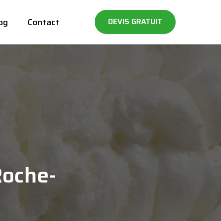
og
Contact
DEVIS GRATUIT
Roche-