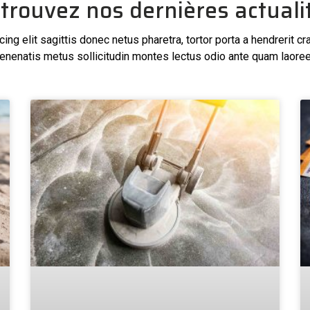
trouvez nos dernières actuali
ng elit sagittis donec netus pharetra, tortor porta a hendrerit cr
enenatis metus sollicitudin montes lectus odio ante quam laoree