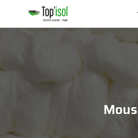
Mouss