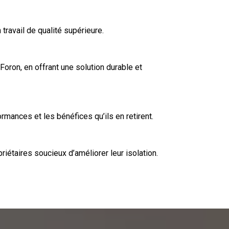
ravail de qualité supérieure.
oron, en offrant une solution durable et
mances et les bénéfices qu’ils en retirent.
riétaires soucieux d’améliorer leur
isolation
.