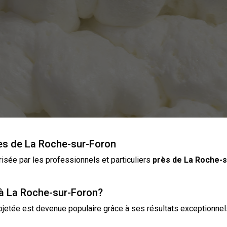
rès de La Roche-sur-Foron
sée par les professionnels et particuliers
près de
La Roche-s
 à La Roche-sur-Foron?
ojetée
est devenue populaire grâce à ses résultats exceptionnels