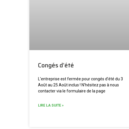
Congés d’été
L’entreprise est fermée pour congés d’été du 3
Août au 25 Août inclus ! N’hésitez pas à nous
contacter via le formulaire de la page
LIRE LA SUITE »