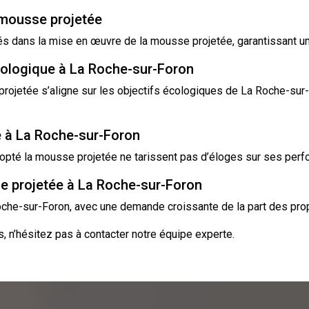
mousse projetée
 dans la mise en œuvre de la mousse projetée, garantissant un t
cologique à La Roche-sur-Foron
rojetée s’aligne sur les objectifs écologiques de La Roche-sur-F
 à La Roche-sur-Foron
pté la mousse projetée ne tarissent pas d’éloges sur ses perfor
 projetée à La Roche-sur-Foron
che-sur-Foron, avec une demande croissante de la part des prop
, n’hésitez pas à
contacter
notre équipe experte.