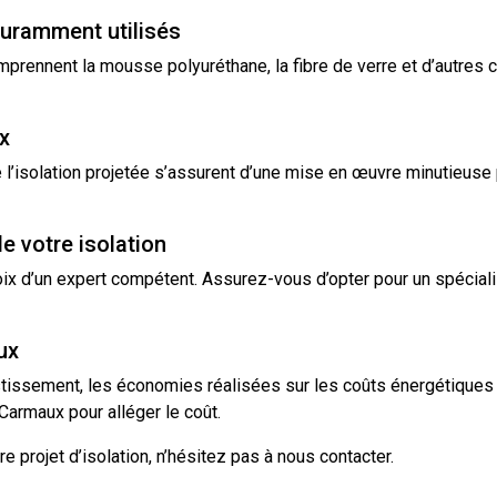
ouramment utilisés
omprennent la
mousse
polyuréthane
, la fibre de verre et d’autr
x
’isolation projetée s’assurent d’une mise en œuvre minutieuse po
e votre isolation
x d’un expert compétent. Assurez-vous d’opter pour un spécialist
ux
vestissement, les économies réalisées sur les coûts énergétique
armaux pour alléger le coût.
re projet
d’isolation
, n’hésitez pas à nous
contacter
.