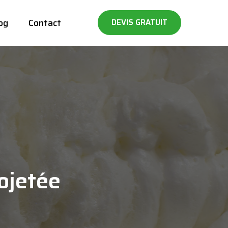
og
Contact
DEVIS GRATUIT
rojetée