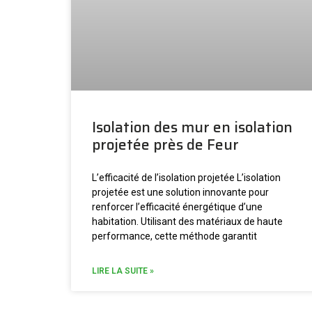
Isolation des mur en isolation
projetée près de Feur
L’efficacité de l’isolation projetée L’isolation
projetée est une solution innovante pour
renforcer l’efficacité énergétique d’une
habitation. Utilisant des matériaux de haute
performance, cette méthode garantit
LIRE LA SUITE »