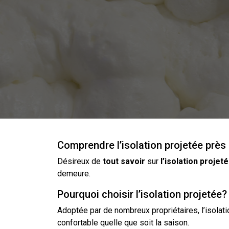
Comprendre l’isolation projetée prè
Désireux de
tout
savoir
sur
l’
isolation projet
demeure.
Pourquoi choisir l’isolation projetée?
Adoptée par de nombreux propriétaires,
l’isolat
confortable quelle que soit la saison.