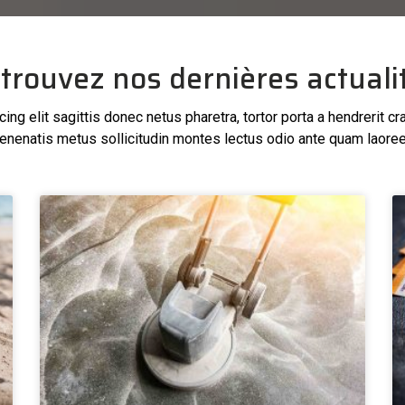
trouvez nos dernières actuali
ng elit sagittis donec netus pharetra, tortor porta a hendrerit cr
enenatis metus sollicitudin montes lectus odio ante quam laoree