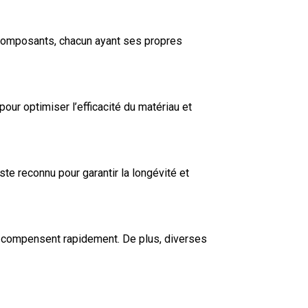
es composants, chacun ayant ses propres
ur optimiser l’efficacité du matériau et
e reconnu pour garantir la longévité et
s compensent rapidement. De plus, diverses