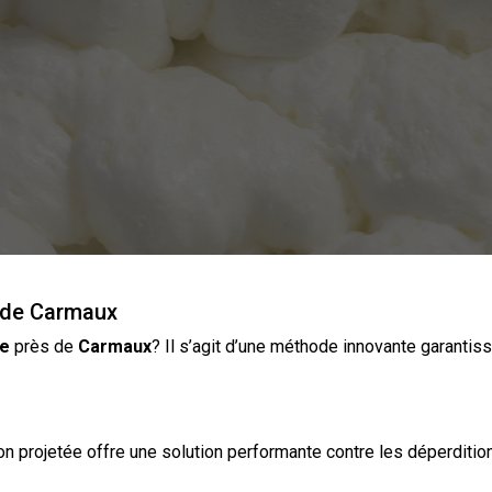
s de Carmaux
ée
près de
Carmaux
? Il s’agit d’une méthode innovante garantis
ion
projetée
offre une solution performante contre les déperdition