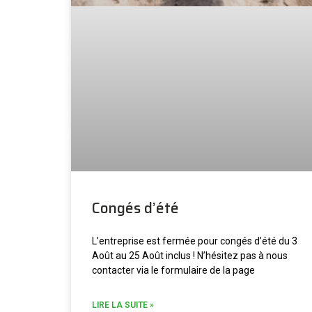
Congés d’été
L’entreprise est fermée pour congés d’été du 3
Août au 25 Août inclus ! N’hésitez pas à nous
contacter via le formulaire de la page
LIRE LA SUITE »