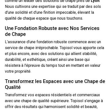
comme un leader des solutions de
chape
près de
Lyon
.
Nous cultivons une expertise qui se traduit par des
sols
d’une solidité et d’une finition impeccable, élevant la
qualité de chaque espace que nous touchons.
Une Fondation Robuste avec Nos Services
de Chape
L’assurance d’une fondation robuste commence avec un
service de chape irréprochable. Topisol vous apporte cela
et plus encore, avec des solutions qui allient stabilité,
durabilité, et esthétique, créant ainsi une base qui
résistera à l’épreuve du temps
tout
en mettant en valeur
votre propriété.
Transformez les Espaces avec une Chape de
Qualité
Transformez vos espaces résidentiels et commerciaux
avec une chape de qualité supérieure. Topisol s’engage à
offrir des résultats qui harmonisent solidité et beauté,