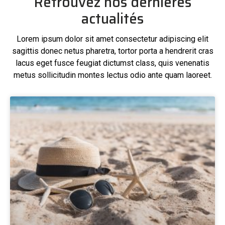
Retrouvez nos dernières
actualités
Lorem ipsum dolor sit amet consectetur adipiscing elit
sagittis donec netus pharetra, tortor porta a hendrerit cras
lacus eget fusce feugiat dictumst class, quis venenatis
metus sollicitudin montes lectus odio ante quam laoreet.