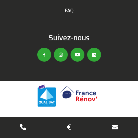
FAQ
Suivez-nous