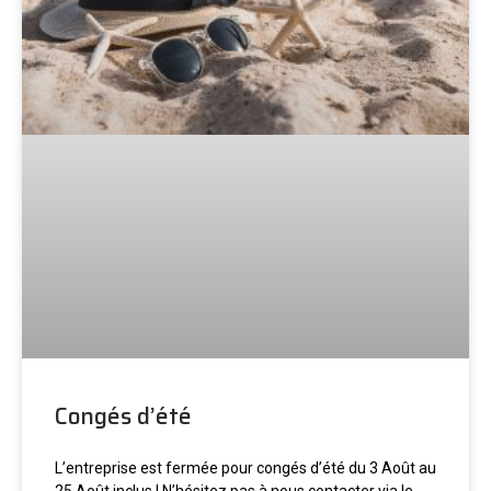
Congés d’été
L’entreprise est fermée pour congés d’été du 3 Août au
25 Août inclus ! N’hésitez pas à nous contacter via le