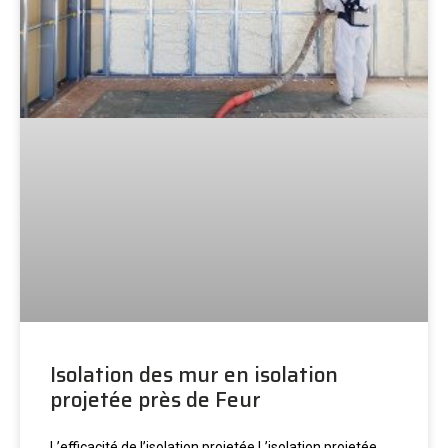
Isolation des mur en isolation
projetée près de Feur
L’efficacité de l’isolation projetée L’isolation projetée